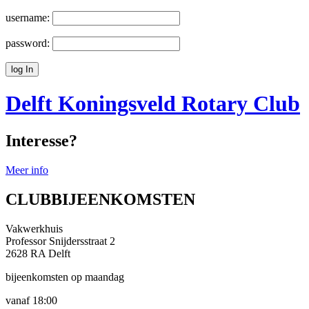
username:
password:
Delft Koningsveld
Rotary Club
Interesse?
Meer info
CLUBBIJEENKOMSTEN
Vakwerkhuis
Professor Snijdersstraat 2
2628 RA Delft
bijeenkomsten op maandag
vanaf 18:00