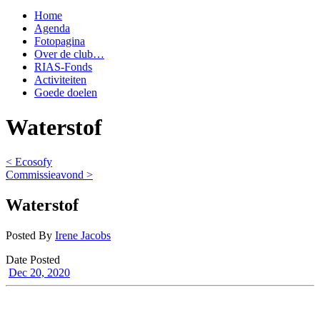
Home
Agenda
Fotopagina
Over de club…
RIAS-Fonds
Activiteiten
Goede doelen
Waterstof
< Ecosofy
Commissieavond >
Waterstof
Posted By
Irene Jacobs
Date Posted
Dec 20, 2020