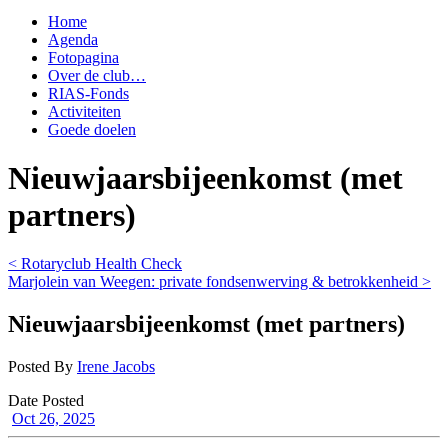
Home
Agenda
Fotopagina
Over de club…
RIAS-Fonds
Activiteiten
Goede doelen
Nieuwjaarsbijeenkomst (met
partners)
< Rotaryclub Health Check
Marjolein van Weegen: private fondsenwerving & betrokkenheid >
Nieuwjaarsbijeenkomst (met partners)
Posted By
Irene Jacobs
Date Posted
Oct 26, 2025