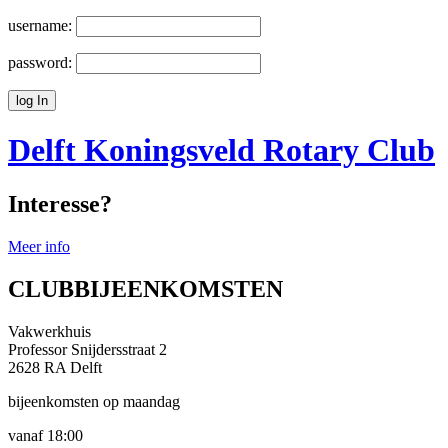
username:
password:
Delft Koningsveld
Rotary Club
Interesse?
Meer info
CLUBBIJEENKOMSTEN
Vakwerkhuis
Professor Snijdersstraat 2
2628 RA Delft
bijeenkomsten op maandag
vanaf 18:00