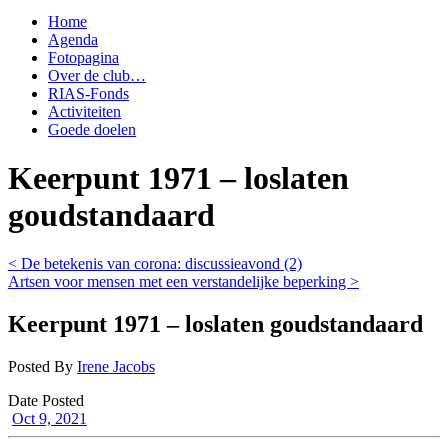
Home
Agenda
Fotopagina
Over de club…
RIAS-Fonds
Activiteiten
Goede doelen
Keerpunt 1971 – loslaten
goudstandaard
< De betekenis van corona: discussieavond (2)
Artsen voor mensen met een verstandelijke beperking >
Keerpunt 1971 – loslaten goudstandaard
Posted By
Irene Jacobs
Date Posted
Oct 9, 2021