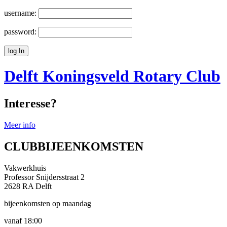
username:
password:
Delft Koningsveld
Rotary Club
Interesse?
Meer info
CLUBBIJEENKOMSTEN
Vakwerkhuis
Professor Snijdersstraat 2
2628 RA Delft
bijeenkomsten op maandag
vanaf 18:00